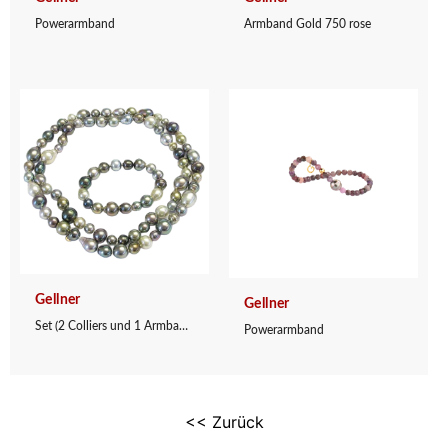
Powerarmband
Armband Gold 750 rose
Gellner
Gellner
Set (2 Colliers und 1 Armband)
Powerarmband
<< Zurück