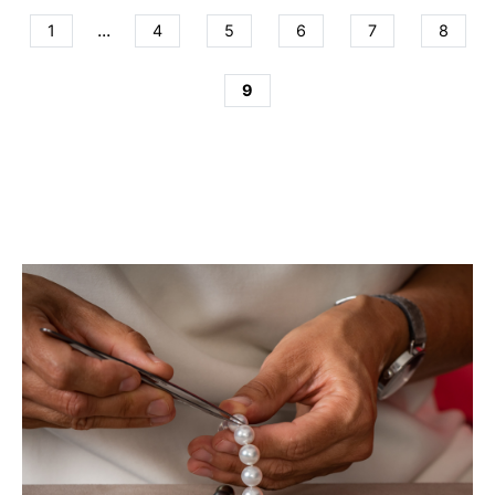
...
1
4
5
6
7
8
9