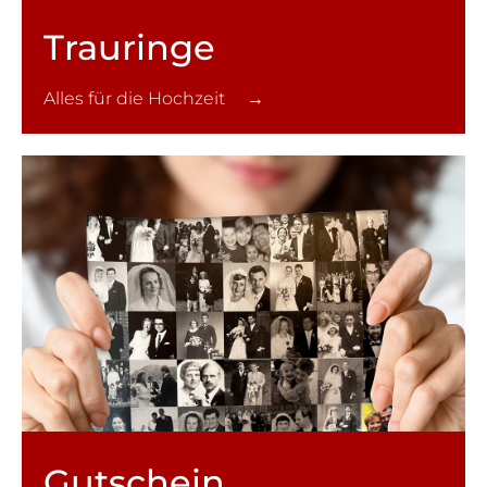
Trauringe
Alles für die Hochzeit →
Gutschein