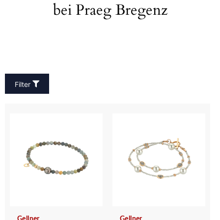
bei Praeg Bregenz
Filter
Gellner
Gellner