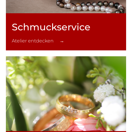
Schmuck­service
Atelier entdecken →