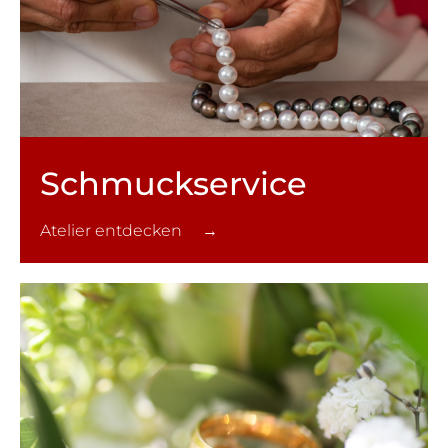
Schmuck­service
Atelier entdecken →