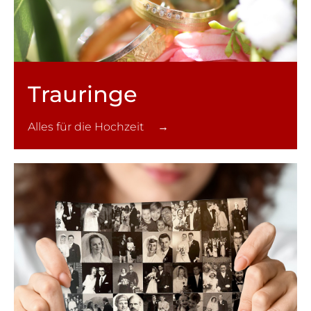
Trauringe
Alles für die Hochzeit →