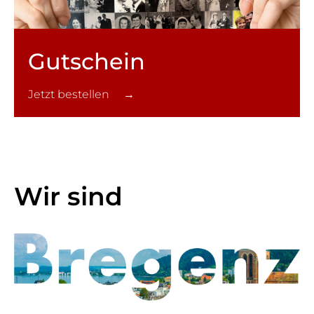
Gutschein
Jetzt bestellen →
Wir sind