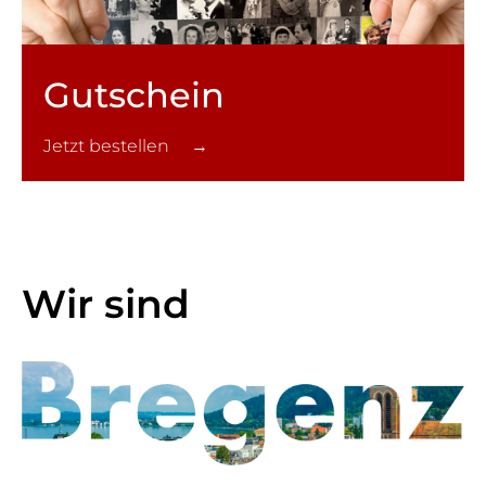
Gutschein
Jetzt bestellen →
Wir sind