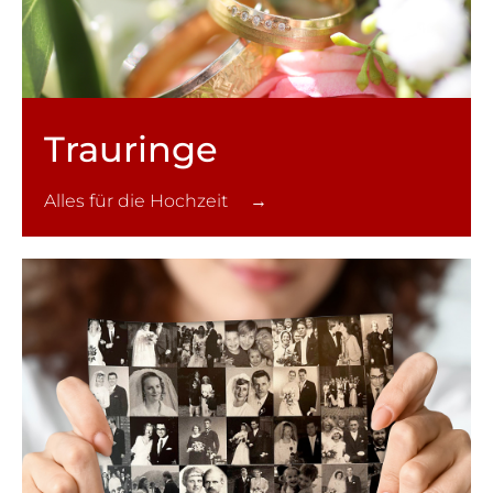
Trauringe
Alles für die Hochzeit →