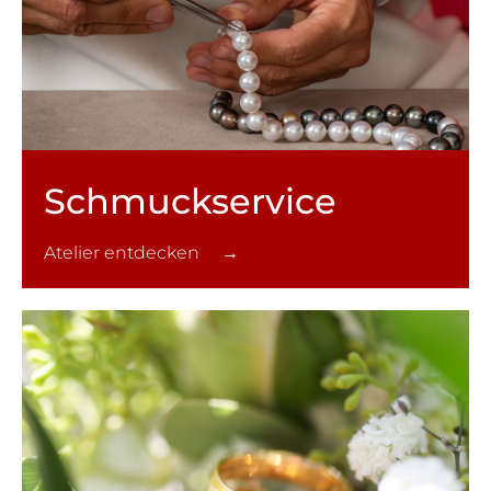
Schmuck­service
Atelier entdecken →