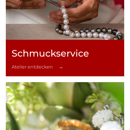
Schmuck­service
Atelier entdecken →