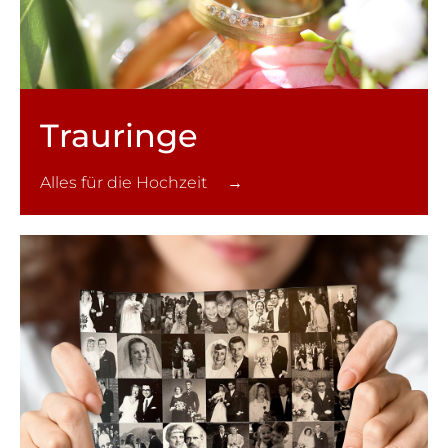
Trauringe
Alles für die Hochzeit →