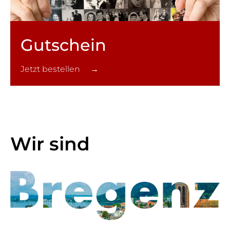
Gutschein
Jetzt bestellen →
Wir sind