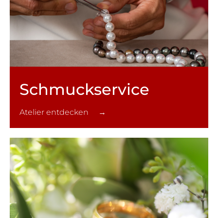
Schmuck­service
Atelier entdecken →