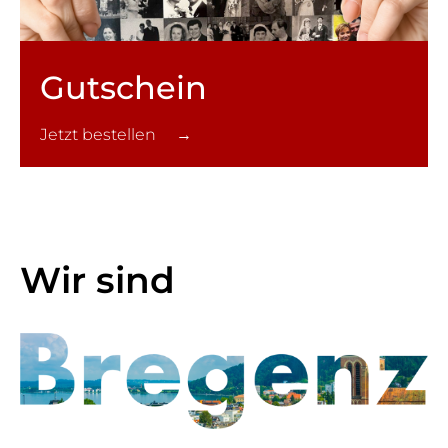
Gutschein
Jetzt bestellen →
Wir sind