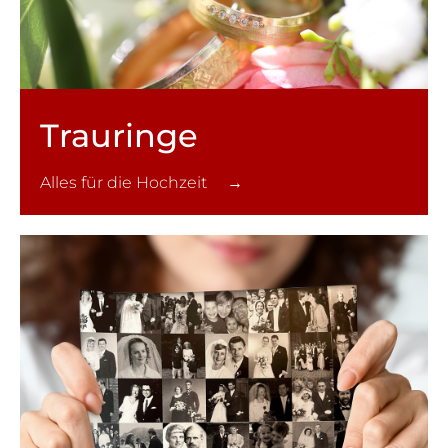
Trauringe
Alles für die Hochzeit →